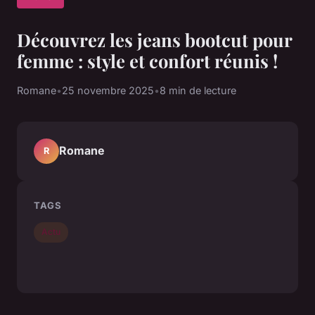
Découvrez les jeans bootcut pour
femme : style et confort réunis !
Romane
•
25 novembre 2025
•
8 min de lecture
Romane
R
TAGS
Actu