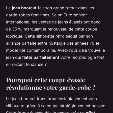
Le
jean bootcut
fait son grand retour dans les
garde-robes féminines. Selon Euromonitor
International, les ventes de jeans évasés ont bondi
de 35%, marquant le renouveau de cette coupe
iconique. Cette silhouette rétro séduit par son
alliance parfaite entre nostalgie des années 70 et
modernité contemporaine. Avez-vous déjà trouvé le
jean qui
flatte parfaitement
votre morphologie tout
en restant tendance ?
Pourquoi cette coupe évasée
révolutionne votre garde-robe ?
Le jean bootcut transforme instantanément votre
silhouette grâce à sa coupe stratégiquement pensée.
Cette forme évasée dès le genou crée un
effet