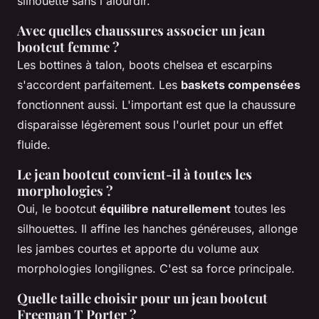
silhouette sans l'alourdir.
Avec quelles chaussures associer un jean
bootcut femme ?
Les bottines à talon, boots chelsea et escarpins
s'accordent parfaitement. Les
baskets compensées
fonctionnent aussi. L'important est que la chaussure
disparaisse légèrement sous l'ourlet pour un effet
fluide.
Le jean bootcut convient-il à toutes les
morphologies ?
Oui, le bootcut
équilibre naturellement
toutes les
silhouettes. Il affine les hanches généreuses, allonge
les jambes courtes et apporte du volume aux
morphologies longilignes. C'est sa force principale.
Quelle taille choisir pour un jean bootcut
Freeman T Porter ?