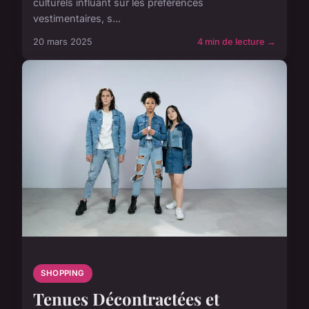
culturels influant sur les préférences
vestimentaires, s...
20 mars 2025
4 min de lecture →
SHOPPING
Tenues Décontractées et