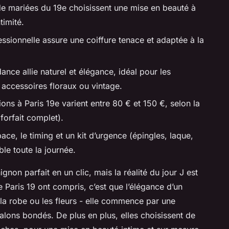
de mariées du 19e choisissent une mise en beauté à
timité.
ssionnelle assure une coiffure tenace et adaptée à la
ance allie naturel et élégance, idéal pour les
 accessoires floraux ou vintage.
ions à Paris 19e varient entre 80 € et 150 €, selon la
forfait complet).
pace, le timing et un kit d’urgence (épingles, laque,
ble toute la journée.
gnon parfait en un clic, mais la réalité du jour J est
e Paris 19 ont compris, c’est que l’élégance d’un
la robe ou les fleurs - elle commence par une
salons bondés. De plus en plus, elles choisissent de