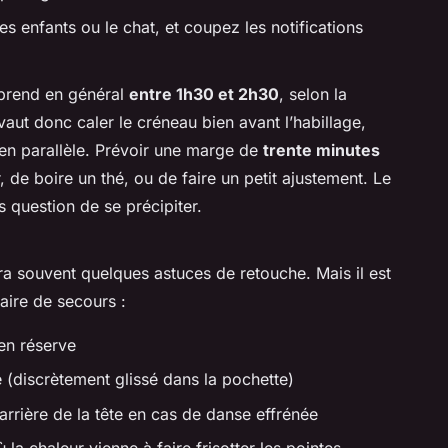
 enfants ou le chat, et coupez les notifications
 prend en général
entre 1h30 et 2h30
, selon la
vaut donc caler le créneau bien avant l’habillage,
t en parallèle. Prévoir une marge de
trente minutes
r, de boire un thé, ou de faire un petit ajustement. Le
 question de se précipiter.
a souvent quelques astuces de retouche. Mais il est
aire de secours :
en réserve
 (discrètement glissé dans la pochette)
’arrière de la tête en cas de danse effrénée
 la chaleur vienne à faire frisotter les pointes