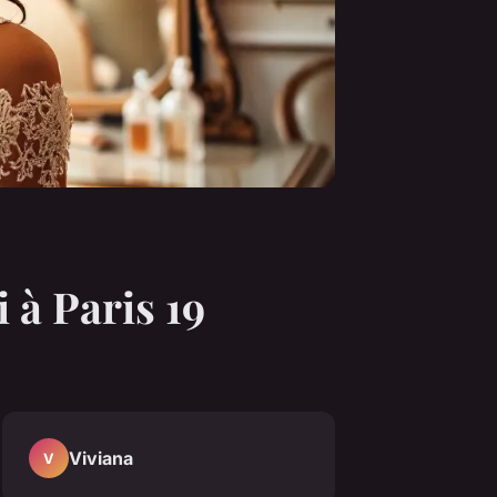
 à Paris 19
Viviana
V