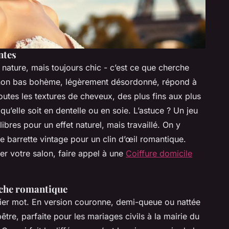
ntes
 nature, mais toujours chic - c’est ce que cherche
gnon bas bohème, légèrement désordonné, répond à
 toutes les textures de cheveux, des plus fins aux plus
qu’elle soit en dentelle ou en soie. L’astuce ? Un jeu
bres pour un effet naturel, mais travaillé. On y
 barrette vintage pour un clin d’œil romantique.
ter votre salon, faire appel à une
Coiffure domicile
ouche romantique
rnier mot. En version couronne, demi-queue ou nattée
tre, parfaite pour les mariages civils à la mairie du