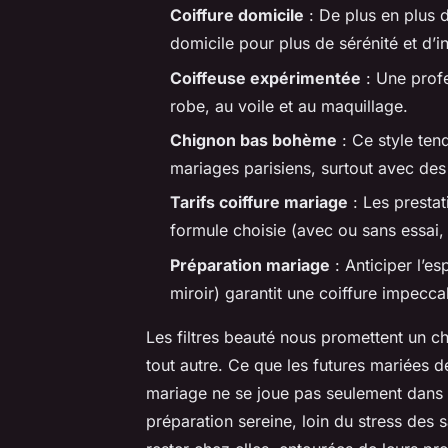
Coiffure domicile
: De plus en plus 
domicile pour plus de sérénité et d’in
Coiffeuse expérimentée
: Une profe
robe, au voile et au maquillage.
Chignon bas bohème
: Ce style tend
mariages parisiens, surtout avec des
Tarifs coiffure mariage
: Les prestat
formule choisie (avec ou sans essai, 
Préparation mariage
: Anticiper l’es
miroir) garantit une coiffure impecca
Les filtres beauté nous promettent un chi
tout autre. Ce que les futures mariées d
mariage ne se joue pas seulement dans 
préparation sereine, loin du stress des 