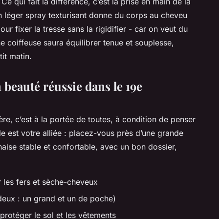
Ce qui fait la différence, c’est la prise en main de la
un léger spray texturisant donne du corps au cheveu
our fixer la tresse sans la rigidifier - car on veut du
coiffeuse saura équilibrer tenue et souplesse,
tit matin.
 beauté réussie dans le 19e
e, c’est à la portée de toutes, à condition de penser
le est votre alliée : placez-vous près d’une grande
aise stable et confortable, avec un bon dossier,
r les fers et sèche-cheveux
deux : un grand et un de poche)
rotéger le sol et les vêtements