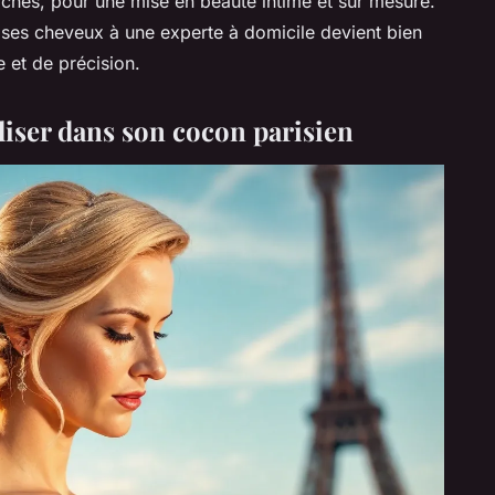
roches, pour une mise en beauté intime et sur mesure.
 ses cheveux à une experte à domicile devient bien
 et de précision.
aliser dans son cocon parisien