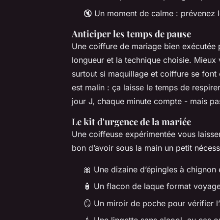
🔇 Un moment de calme : prévenez les
Anticiper les temps de pause
Une coiffure de mariage bien exécutée
longueur et la technique choisie. Mieux 
surtout si maquillage et coiffure se fon
est malin : ça laisse le temps de respire
jour J, chaque minute compte - mais pas
Le kit d'urgence de la mariée
Une coiffeuse expérimentée vous laisser
bon d’avoir sous la main un petit nécess
🎀 Une dizaine d’épingles à chignon 
🧴 Un flacon de laque format voyage
🪞 Un miroir de poche pour vérifier l
💧 Une lingette sans alcool, au cas où