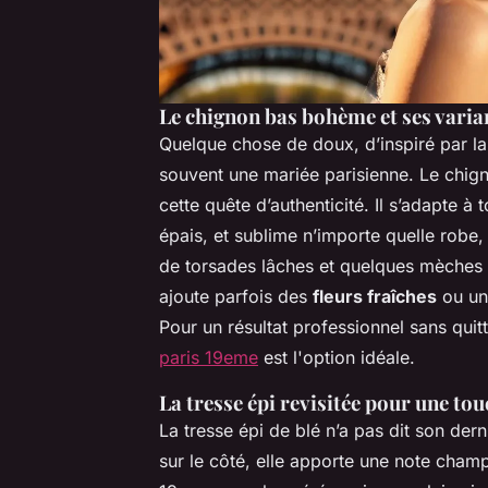
Le chignon bas bohème et ses varia
Quelque chose de doux, d’inspiré par la
souvent une mariée parisienne. Le chi
cette quête d’authenticité. Il s’adapte à
épais, et sublime n’importe quelle robe, 
de torsades lâches et quelques mèches li
ajoute parfois des
fleurs fraîches
ou une
Pour un résultat professionnel sans quit
paris 19eme
est l'option idéale.
La tresse épi revisitée pour une t
La tresse épi de blé n’a pas dit son de
sur le côté, elle apporte une note champê