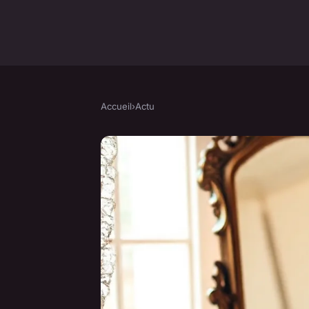
Accueil
›
Actu