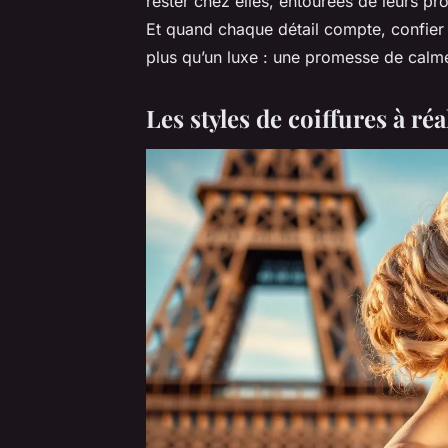
rester chez elles, entourées de leurs p
Et quand chaque détail compte, confier
plus qu’un luxe : une promesse de calme
Les styles de coiffures à ré