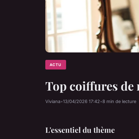
ACTU
Top coiffures de 
Viviana
•
13/04/2026 17:42
•
8 min de lecture
L'essentiel du thème