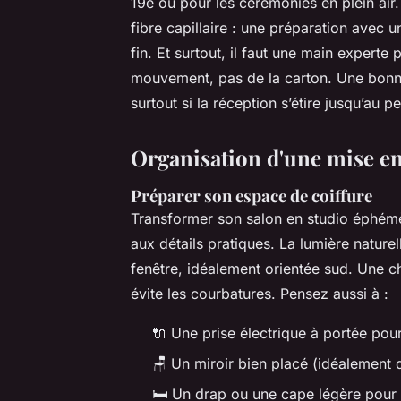
19e ou pour les cérémonies en plein air. 
fibre capillaire : une préparation avec 
fin. Et surtout, il faut une main experte p
mouvement, pas de la carton. Une bonne 
surtout si la réception s’étire jusqu’au pe
Organisation d'une mise en
Préparer son espace de coiffure
Transformer son salon en studio éphémèr
aux détails pratiques. La lumière naturel
fenêtre, idéalement orientée sud. Une ch
évite les courbatures. Pensez aussi à :
🔌 Une prise électrique à portée pou
🪑 Un miroir bien placé (idéalement 
🛏 Un drap ou une cape légère pour p