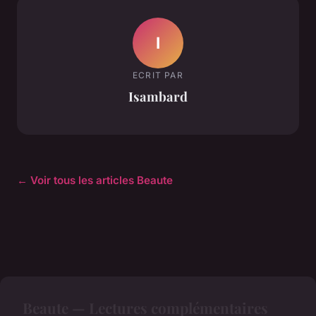
I
ECRIT PAR
Isambard
← Voir tous les articles Beaute
Beaute — Lectures complémentaires