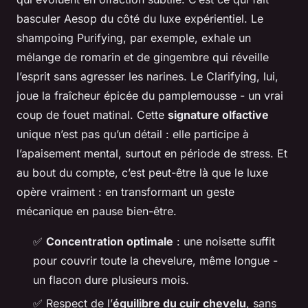
basculer Aesop du côté du luxe expérientiel. Le
shampoing Purifying, par exemple, exhale un
mélange de romarin et de gingembre qui réveille
l’esprit sans agresser les narines. Le Clarifying, lui,
joue la fraîcheur épicée du pamplemousse - un vrai
coup de fouet matinal. Cette
signature olfactive
unique n’est pas qu’un détail : elle participe à
l’apaisement mental, surtout en période de stress. Et
au bout du compte, c’est peut-être là que le luxe
opère vraiment : en transformant un geste
mécanique en pause bien-être.
✅
Concentration optimale
: une noisette suffit
pour couvrir toute la chevelure, même longue -
un flacon dure plusieurs mois.
✅ Respect de l’
équilibre du cuir chevelu
, sans