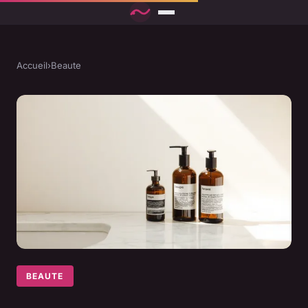
Accueil
›
Beaute
BEAUTE