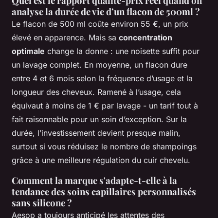
Quel est le rapport qualité-prix réel quand on
analyse la durée de vie d’un flacon de 500ml ?
Le flacon de 500 ml coûte environ 55 €, un prix
élevé en apparence. Mais sa
concentration
optimale
change la donne : une noisette suffit pour
un lavage complet. En moyenne, un flacon dure
entre 4 et 6 mois selon la fréquence d’usage et la
longueur des cheveux. Ramené à l’usage, cela
équivaut à moins de 1 € par lavage - un tarif tout à
fait raisonnable pour un soin d’exception. Sur la
durée, l’investissement devient presque malin,
surtout si vous réduisez le nombre de shampoings
grâce à une meilleure régulation du cuir chevelu.
Comment la marque s'adapte-t-elle à la
tendance des soins capillaires personnalisés
sans silicone ?
Aesop a toujours anticipé les attentes des