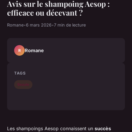
Avis sur le shampoing Aesop :
efficace ou décevant ?
Romane
•
6 mars 2026
•
7 min de lecture
Romane
R
TAGS
Beaute
Les shampoings Aesop connaissent un
succès